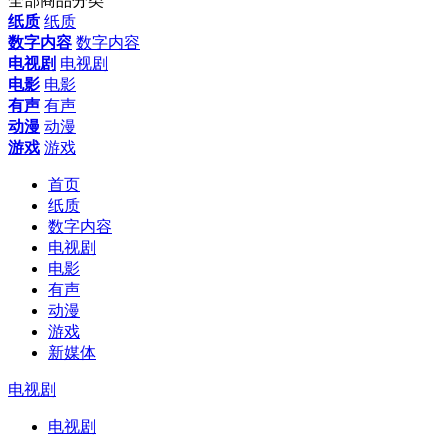
全部商品分类
纸质
纸质
数字内容
数字内容
电视剧
电视剧
电影
电影
有声
有声
动漫
动漫
游戏
游戏
首页
纸质
数字内容
电视剧
电影
有声
动漫
游戏
新媒体
电视剧
电视剧