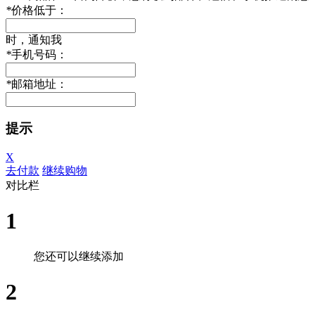
*
价格低于：
时，通知我
*
手机号码：
*
邮箱地址：
提示
X
去付款
继续购物
对比栏
1
您还可以继续添加
2