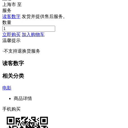
上海市
至
服务
读客数字
发货并提供售后服务。
数量
立即购买
加入购物车
温馨提示
·不支持退换货服务
读客数字
相关分类
电影
商品详情
手机购买