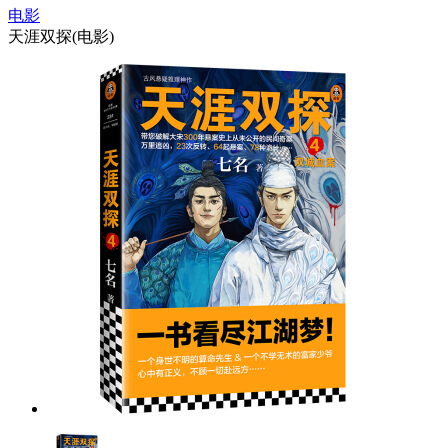
电影
天涯双探(电影)