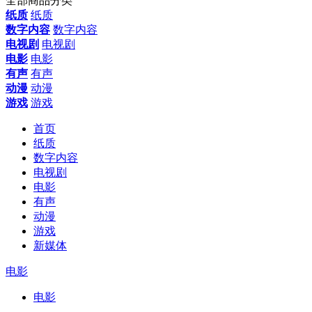
全部商品分类
纸质
纸质
数字内容
数字内容
电视剧
电视剧
电影
电影
有声
有声
动漫
动漫
游戏
游戏
首页
纸质
数字内容
电视剧
电影
有声
动漫
游戏
新媒体
电影
电影