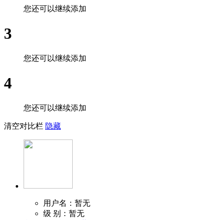
您还可以继续添加
3
您还可以继续添加
4
您还可以继续添加
清空对比栏
隐藏
用户名：暂无
级 别：暂无